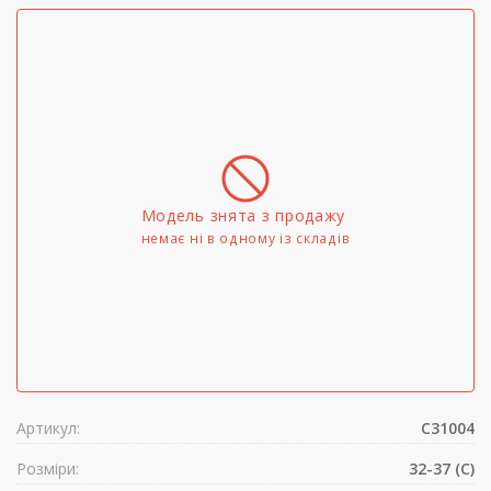
Модель знята з продажу
немає ні в одному iз складів
Артикул:
C31004
Розміри:
32-37 (C)