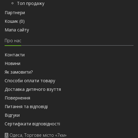
Топ продажу
Партнери
Кошик (
0
)
Мапа сайту
Про нас
Контакти
Новини
Як замовити?
Способи оплати товару
Доставка дитячого взуття
Повернення
Питання та відповіді
Відгуки
Сертифiкати вiдповiдностi
Одеса, Торгове місто «7км»