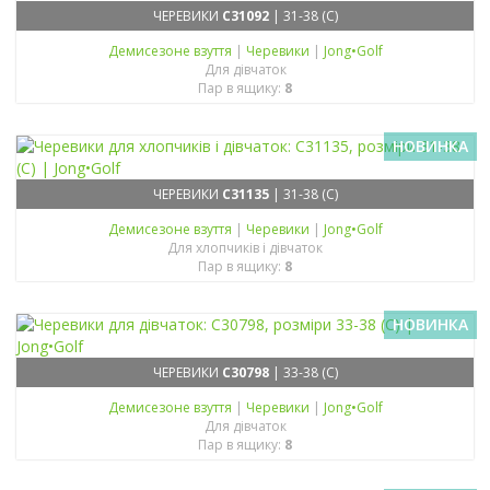
ЧЕРЕВИКИ
C31092
| 31-38 (C)
Демисезонe взуття
|
Черевики
|
Jong•Golf
Для дівчаток
Пар в ящику:
8
НОВИНКА
ЧЕРЕВИКИ
C31135
| 31-38 (C)
Демисезонe взуття
|
Черевики
|
Jong•Golf
Для хлопчиків і дівчаток
Пар в ящику:
8
НОВИНКА
ЧЕРЕВИКИ
C30798
| 33-38 (C)
Демисезонe взуття
|
Черевики
|
Jong•Golf
Для дівчаток
Пар в ящику:
8