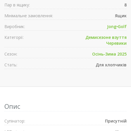
Пар в ящику:
8
Мінімальне замовлення:
Ящик
Виробник:
Jong•Golf
Категорії:
Демисезонe взуття
Черевики
Сезон:
Осінь-Зима 2025
Стать:
Для хлопчиків
Опис
Супiнатор:
Присутнiй