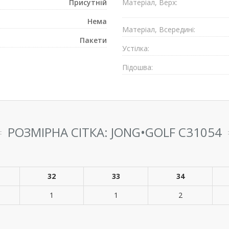
Присутнiй
Матеріал, Верх:
Нема
Матеріал, Всередині:
Пакети
Устілка:
Підошва:
РОЗМІРНА СІТКА: JONG•GOLF C31054
32
33
34
1
1
2