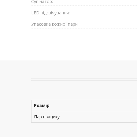
Супiнатор:
LED підсвічування:
Упаковка кожної пари:
Розмір
Пар в ящику