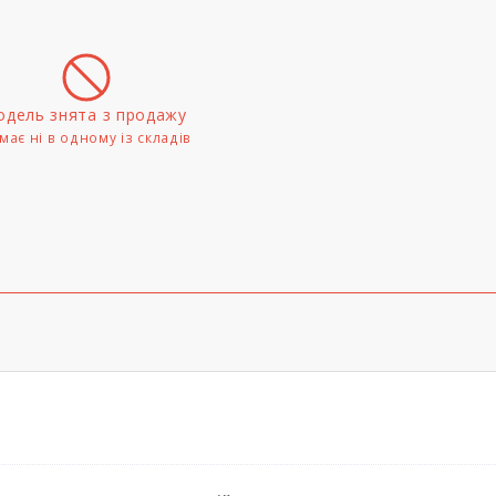
дель знята з продажу
має ні в одному iз складів