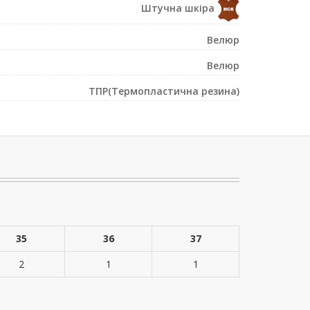
Штучна шкіра
Велюр
Велюр
ТПР(Термопластична резина)
35
36
37
2
1
1