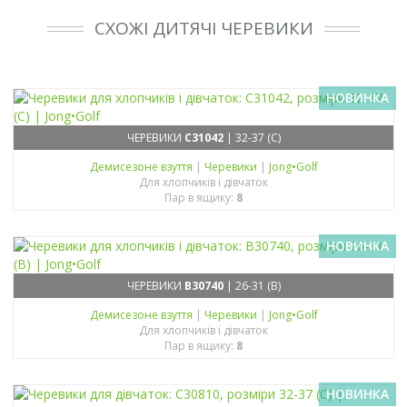
СХОЖІ ДИТЯЧІ ЧЕРЕВИКИ
НОВИНКА
ЧЕРЕВИКИ
C31042
| 32-37 (C)
Демисезонe взуття
|
Черевики
|
Jong•Golf
Для хлопчиків і дівчаток
Пар в ящику:
8
НОВИНКА
ЧЕРЕВИКИ
B30740
| 26-31 (B)
Демисезонe взуття
|
Черевики
|
Jong•Golf
Для хлопчиків і дівчаток
Пар в ящику:
8
НОВИНКА