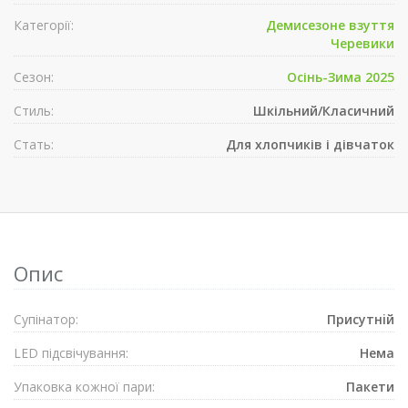
Категорії:
Демисезонe взуття
Черевики
Сезон:
Осінь-Зима 2025
Стиль:
Шкільний/Класичний
Стать:
Для хлопчиків і дівчаток
Опис
Супiнатор:
Присутнiй
LED підсвічування:
Нема
Упаковка кожної пари:
Пакети