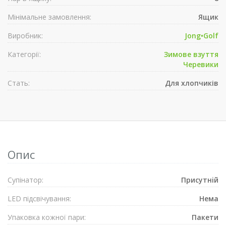
Мінімальне замовлення:
Ящик
Виробник:
Jong•Golf
Категорії:
Зимове взуття
Черевики
Стать:
Для хлопчиків
Опис
Супiнатор:
Присутнiй
LED підсвічування:
Нема
Упаковка кожної пари:
Пакети