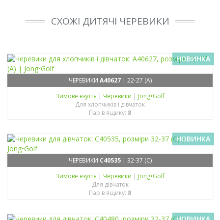
СХОЖІ ДИТЯЧІ ЧЕРЕВИКИ
НОВИНКА
ЧЕРЕВИКИ
A40627
| 22-27 (A)
Зимове взуття
|
Черевики
|
Jong•Golf
Для хлопчиків і дівчаток
Пар в ящику:
8
НОВИНКА
ЧЕРЕВИКИ
C40535
| 32-37 (C)
Зимове взуття
|
Черевики
|
Jong•Golf
Для дівчаток
Пар в ящику:
8
НОВИНКА