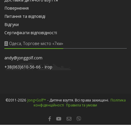
Повернення
Питання та відповіді
Відгуки
Сертифiкати вiдповiдностi
Одеса, Торгове місто «7км»
andy@jonggolf.com
+38(063)610-56-66 - Iгор
©2011-2026
Jong•Golf™
- Дитяче взуття. Всі права захищені.
Політика
конфіденційності
Правила та умови