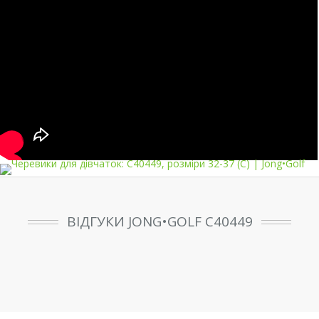
ВІДГУКИ JONG•GOLF C40449