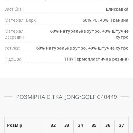
Застібка:
Блискавка
Матеріал, Верх:
60% PU, 40% Тканина
Матеріал,
60% натуральне хутро, 40% штучне
Всередині:
хутро
Устілка:
60% натуральне хутро, 40% штучне хутро
Підошва:
ТПР(Термопластична резина)
РОЗМІРНА СІТКА: JONG•GOLF C40449
Розмір
32
33
34
35
36
37