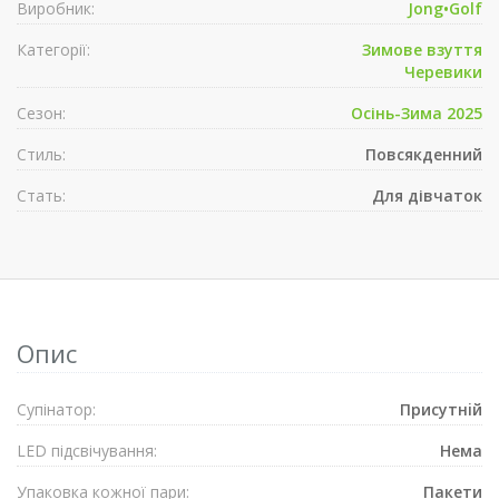
Виробник:
Jong•Golf
Категорії:
Зимове взуття
Черевики
Сезон:
Осінь-Зима 2025
Стиль:
Повсякденний
Стать:
Для дівчаток
Опис
Супiнатор:
Присутнiй
LED підсвічування:
Нема
Упаковка кожної пари:
Пакети