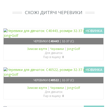
СХОЖІ ДИТЯЧІ ЧЕРЕВИКИ
НОВИНКА
ЧЕРЕВИКИ
C40443
| 32-37 (C)
Зимове взуття
|
Черевики
|
Jong•Golf
Для дівчаток
Пар в ящику:
8
НОВИНКА
ЧЕРЕВИКИ
C40522
| 32-37 (C)
Зимове взуття
|
Черевики
|
Jong•Golf
Для дівчаток
Пар в ящику:
8