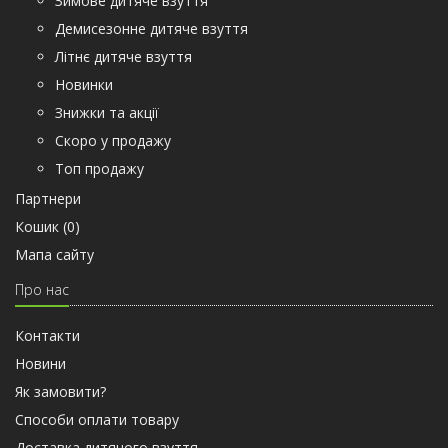
Зимове дитяче взуття
Демисезонне дитяче взуття
Літнє дитяче взуття
Новинки
Знижки та акції
Скоро у продажу
Топ продажу
Партнери
Кошик (
0
)
Мапа сайту
Про нас
Контакти
Новини
Як замовити?
Способи оплати товару
Доставка дитячого взуття