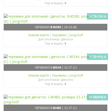
Пар в ящику:
8
НОВИНКА
ЧЕРЕВИКИ
B40580
| 26-33 (B)
Зимове взуття
|
Черевики
|
Jong•Golf
Для хлопчиків і дівчаток
Пар в ящику:
8
НОВИНКА
ЧЕРЕВИКИ
C40544
| 32-37 (C)
Зимове взуття
|
Черевики
|
Jong•Golf
Для хлопчиків і дівчаток
Пар в ящику:
8
НОВИНКА
ЧЕРЕВИКИ
C40480
| 32-37 (C)