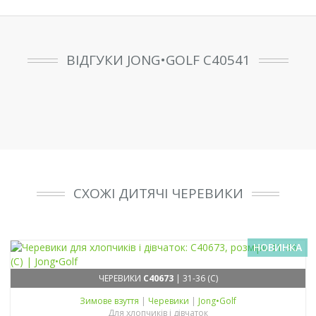
ВІДГУКИ JONG•GOLF C40541
СХОЖІ ДИТЯЧІ ЧЕРЕВИКИ
НОВИНКА
ЧЕРЕВИКИ
C40673
| 31-36 (C)
Зимове взуття
|
Черевики
|
Jong•Golf
Для хлопчиків і дівчаток