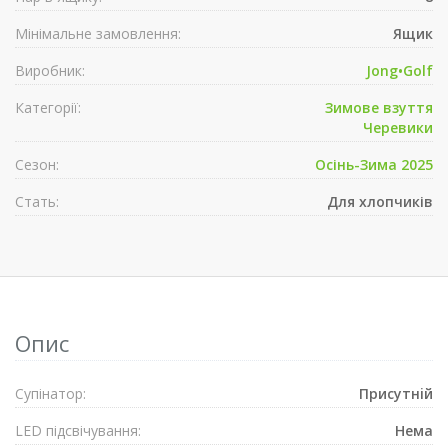
Мінімальне замовлення:
Ящик
Виробник:
Jong•Golf
Категорії:
Зимове взуття
Черевики
Сезон:
Осінь-Зима 2025
Стать:
Для хлопчиків
Опис
Супiнатор:
Присутнiй
LED підсвічування:
Нема