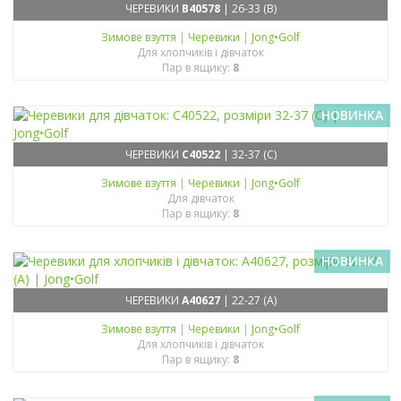
ЧЕРЕВИКИ
B40578
| 26-33 (B)
Зимове взуття
|
Черевики
|
Jong•Golf
Для хлопчиків і дівчаток
Пар в ящику:
8
НОВИНКА
ЧЕРЕВИКИ
C40522
| 32-37 (C)
Зимове взуття
|
Черевики
|
Jong•Golf
Для дівчаток
Пар в ящику:
8
НОВИНКА
ЧЕРЕВИКИ
A40627
| 22-27 (A)
Зимове взуття
|
Черевики
|
Jong•Golf
Для хлопчиків і дівчаток
Пар в ящику:
8