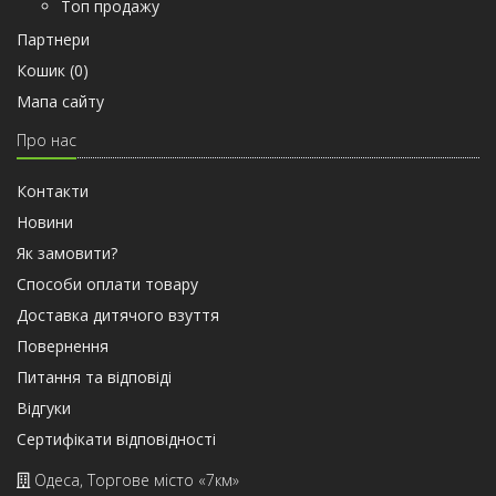
Топ продажу
Партнери
Кошик (
0
)
Мапа сайту
Про нас
Контакти
Новини
Як замовити?
Способи оплати товару
Доставка дитячого взуття
Повернення
Питання та відповіді
Відгуки
Сертифiкати вiдповiдностi
Одеса, Торгове місто «7км»