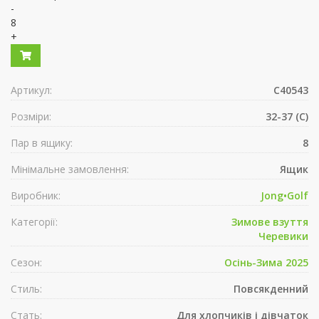
-
8
+
Артикул:
C40543
Розміри:
32-37 (C)
Пар в ящику:
8
Мінімальне замовлення:
Ящик
Виробник:
Jong•Golf
Категорії:
Зимове взуття
Черевики
Сезон:
Осінь-Зима 2025
Стиль:
Повсякденний
Стать:
Для хлопчиків і дівчаток