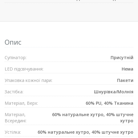
Опис
Супiнатор:
Присутнiй
LED підсвічування:
Нема
Упаковка кожної пари:
Пакети
Застібка:
Шнурівка/Mолнія
Матеріал, Верх:
60% PU, 40% Тканина
Матеріал,
60% натуральне хутро, 40% штучне
Всередині:
хутро
Устілка:
60% натуральне хутро, 40% штучне хутро