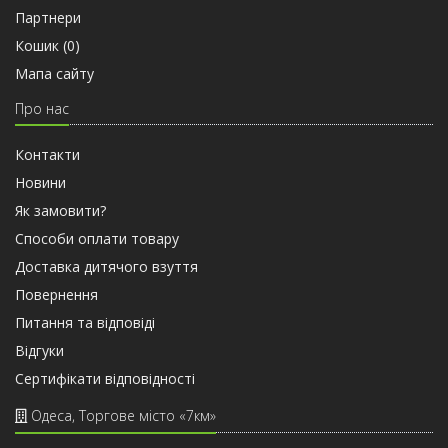
Партнери
Кошик (
0
)
Мапа сайту
Про нас
Контакти
Новини
Як замовити?
Способи оплати товару
Доставка дитячого взуття
Повернення
Питання та відповіді
Відгуки
Сертифiкати вiдповiдностi
Одеса, Торгове місто «7км»