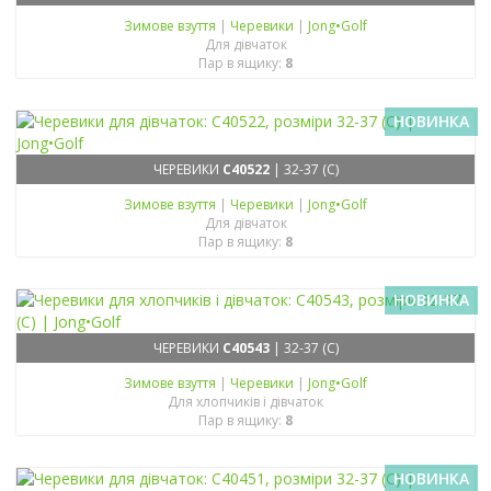
Зимове взуття
|
Черевики
|
Jong•Golf
Для дівчаток
Пар в ящику:
8
НОВИНКА
ЧЕРЕВИКИ
C40522
| 32-37 (C)
Зимове взуття
|
Черевики
|
Jong•Golf
Для дівчаток
Пар в ящику:
8
НОВИНКА
ЧЕРЕВИКИ
C40543
| 32-37 (C)
Зимове взуття
|
Черевики
|
Jong•Golf
Для хлопчиків і дівчаток
Пар в ящику:
8
НОВИНКА