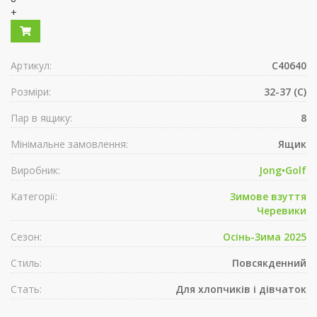
+
Артикул:
C40640
Розміри:
32-37 (C)
Пар в ящику:
8
Мінімальне замовлення:
Ящик
Виробник:
Jong•Golf
Категорії:
Зимове взуття
Черевики
Сезон:
Осінь-Зима 2025
Стиль:
Повсякденний
Стать:
Для хлопчиків і дівчаток