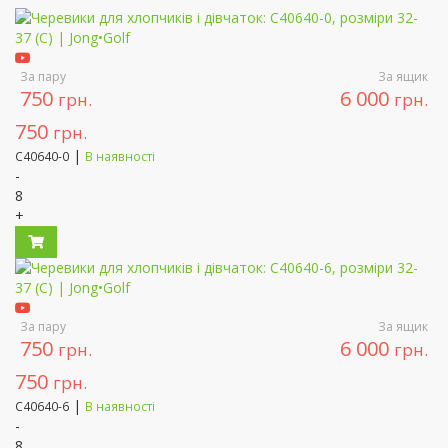
За пару
За ящик
750
6 000
грн.
грн.
750
грн.
|
C40640-0
В наявності
-
8
+
За пару
За ящик
750
6 000
грн.
грн.
750
грн.
|
C40640-6
В наявності
-
8