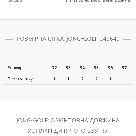
РОЗМІРНА СІТКА: JONG•GOLF C40640
Розмір
32
33
34
35
36
37
Пар в ящику
1
1
2
2
1
1
JONG•GOLF: ОРІЄНТОВНА ДОВЖИНА
УСТІЛКИ ДИТЯЧОГО ВЗУТТЯ