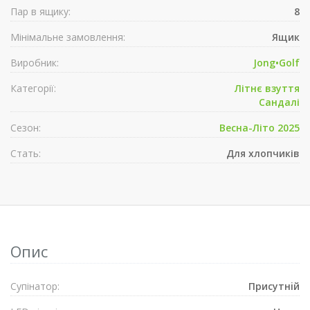
Пар в ящику:
8
Мінімальне замовлення:
Ящик
Виробник:
Jong•Golf
Категорії:
Літнє взуття
Сандалі
Сезон:
Весна-Літо 2025
Стать:
Для хлопчиків
Опис
Супiнатор:
Присутнiй