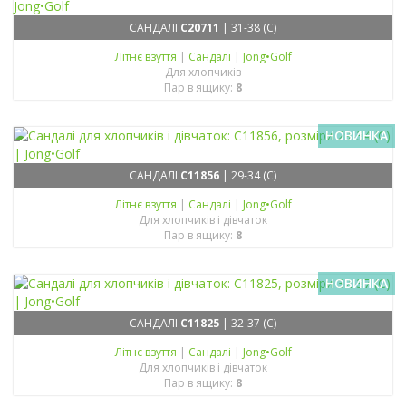
САНДАЛІ
C20711
| 31-38 (C)
Літнє взуття
|
Сандалі
|
Jong•Golf
Для хлопчиків
Пар в ящику:
8
НОВИНКА
САНДАЛІ
C11856
| 29-34 (C)
Літнє взуття
|
Сандалі
|
Jong•Golf
Для хлопчиків і дівчаток
Пар в ящику:
8
НОВИНКА
САНДАЛІ
C11825
| 32-37 (C)
Літнє взуття
|
Сандалі
|
Jong•Golf
Для хлопчиків і дівчаток
Пар в ящику:
8