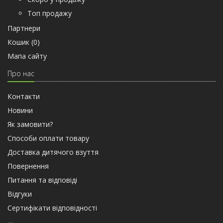
Топ продажу
Партнери
Кошик (
0
)
Мапа сайту
Про нас
Контакти
Новини
Як замовити?
Способи оплати товару
Доставка дитячого взуття
Повернення
Питання та відповіді
Відгуки
Сертифiкати вiдповiдностi