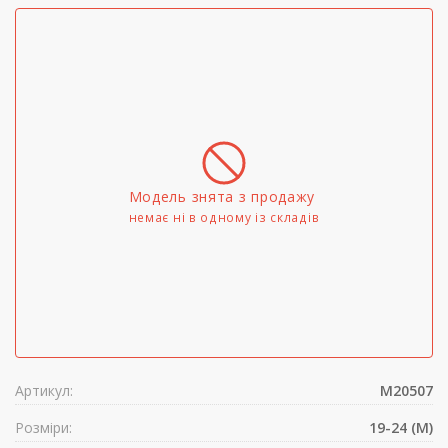
Модель знята з продажу
немає ні в одному iз складів
Артикул:
M20507
Розміри:
19-24 (M)