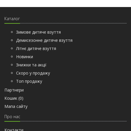
Каталог
Зимове дитяче взуття
Демисезонне дитяче взуття
Літнє дитяче взуття
Новинки
Знижки та акції
Скоро у продажу
Топ продажу
Партнери
Кошик (
0
)
Мапа сайту
Про нас
Контакти