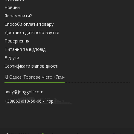
Новини
Як замовити?
Способи оплати товару
Доставка дитячого взуття
Повернення
Питання та відповіді
Відгуки
Сертифiкати вiдповiдностi
Одеса, Торгове місто «7км»
andy@jonggolf.com
+38(063)610-56-66 - Iгор