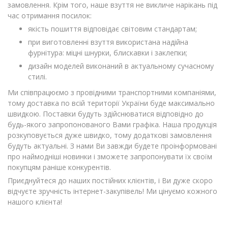
замовлення. Крім того, наше взуття не викличе нарікань під
час отримання посилок:
якість пошиття відповідає світовим стандартам;
при виготовленні взуття використана надійна
фурнітура: міцні шнурки, блискавки і заклепки;
дизайн моделей виконаний в актуальному сучасному
стилі.
Ми співпрацюємо з провідними транспортними компаніями,
тому доставка по всій території України буде максимально
швидкою. Поставки будуть здійснюватися відповідно до
будь-якого запропонованого Вами графіка. Наша продукція
розкуповується дуже швидко, тому додаткові замовлення
будуть актуальні. З нами Ви завжди будете проінформовані
про наймодніші новинки і зможете запропонувати їх своїм
покупцям раніше конкурентів.
Приєднуйтеся до наших постійних клієнтів, і Ви дуже скоро
відчуєте зручність інтернет-закупівель! Ми цінуємо кожного
нашого клієнта!