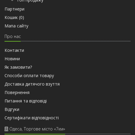
Партнери
Кошик (
0
)
Мапа сайту
Про нас
Контакти
Новини
Як замовити?
Способи оплати товару
Доставка дитячого взуття
Повернення
Питання та відповіді
Відгуки
Сертифiкати вiдповiдностi
Одеса, Торгове місто «7км»