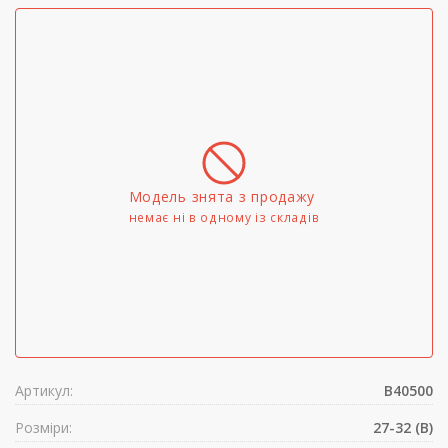
Модель знята з продажу
немає ні в одному iз складів
Артикул:
B40500
Розміри:
27-32 (B)