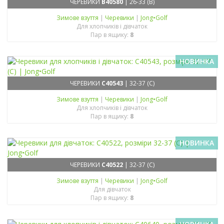
ЧЕРЕВИКИ
B40580
| 26-33 (B)
Зимове взуття
|
Черевики
|
Jong•Golf
Для хлопчиків і дівчаток
Пар в ящику:
8
НОВИНКА
ЧЕРЕВИКИ
C40543
| 32-37 (C)
Зимове взуття
|
Черевики
|
Jong•Golf
Для хлопчиків і дівчаток
Пар в ящику:
8
НОВИНКА
ЧЕРЕВИКИ
C40522
| 32-37 (C)
Зимове взуття
|
Черевики
|
Jong•Golf
Для дівчаток
Пар в ящику:
8