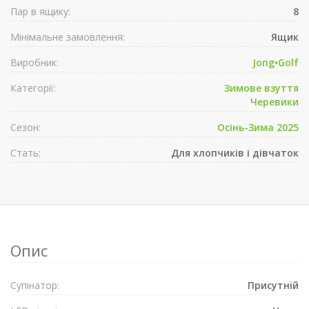
Пар в ящику:
8
Мінімальне замовлення:
Ящик
Виробник:
Jong•Golf
Категорії:
Зимове взуття
Черевики
Сезон:
Осінь-Зима 2025
Стать:
Для хлопчиків і дівчаток
Опис
Супiнатор:
Присутнiй